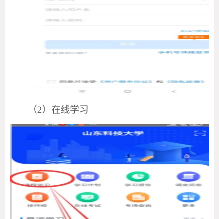
（
2）在线学习