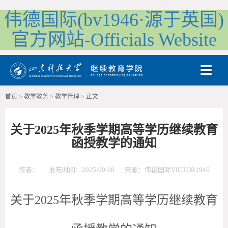
伟德国际(bv1946·源于英国)
官方网站-Officials Website
Toggle
首页
>
教学教务
>
教学管理
>
正文
关于2025年秋季学期高等学历继续教育
函授教学的通知
作者：
发布时间：2025-09-08
来源：伟德国际VICTOR1946
关于
202
5
年秋季学期高等学历继续教育