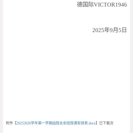
德国际VICTOR1946
202
5
年
9月
5
日
附件【
20252026学年第一学期函授业余班授课安排表.docx
】已下载
次