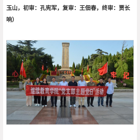
玉山，初审：孔宪军，复审：王佃春，终审：贾长
响）