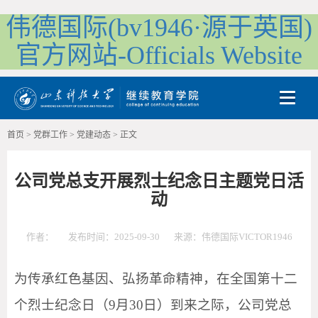
伟德国际(bv1946·源于英国)
官方网站-Officials Website
Toggle
首页
>
党群工作
>
党建动态
>
正文
公司党总支开展烈士纪念日主题党日活
动
作者：
发布时间：2025-09-30
来源：伟德国际VICTOR1946
为传承红色基因、弘扬革命精神，在全国第十二
个烈士纪念日（9月30日）到来之际，公司党总