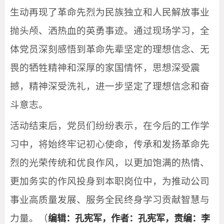
生动再现了革命先烈为民族独立和人民解放事业
抛头颅、洒热血的英勇事迹。通过现场学习，全
体党员深刻感悟到革命先辈坚定的理想信念、无
畏的牺牲精神和深厚的家国情怀，思想深受震
撼，精神深受洗礼，进一步坚定了理想信念和奋
斗意志。
活动结束后，党员们纷纷表示，在今后的工作学
习中，将始终牢记初心使命，传承和发扬革命先
烈的光荣传统和优良作风，以更加饱满的热情、
更加务实的作风投身到本职岗位中，为推动公司
事业高质量发展、服务全民终身学习贡献智慧与
力量。（
编辑：孔宪军，作者：孔宪军，责编：李